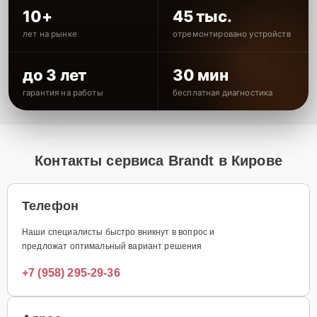
10+
45 тыс.
лет на рынке
отремонтировано устройств
до 3 лет
30 мин
гарантия на работы
бесплатная диагностика
Контакты сервиса Brandt в Кирове
Телефон
Наши специалисты быстро вникнут в вопрос и
предложат оптимальный вариант решения
+7 (958) 295-29-36