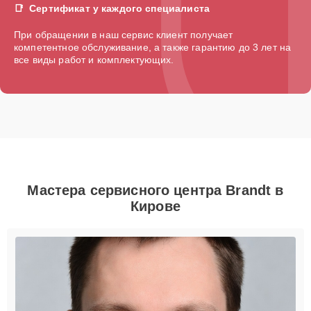
Сертификат у каждого специалиста
При обращении в наш сервис клиент получает
компетентное обслуживание, а также гарантию до 3 лет на
все виды работ и комплектующих.
Мастера сервисного центра Brandt в
Кирове