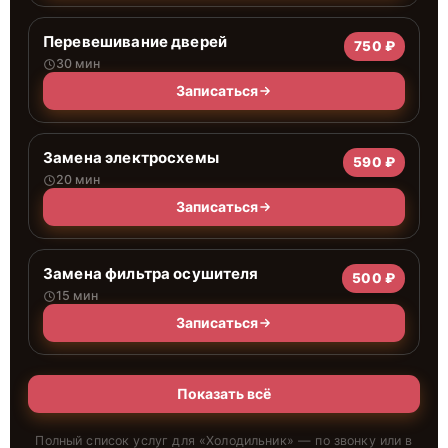
Перевешивание дверей
750 ₽
30 мин
Записаться
Замена электросхемы
590 ₽
20 мин
Записаться
Замена фильтра осушителя
500 ₽
15 мин
Записаться
Показать всё
Полный список услуг для «
Холодильник
» — по звонку или в