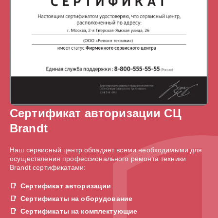
Сертификат авторизации СЦ
Brandt
Наш сервисный центр обладает всеми необходимыми для
осуществления профессионального ремонта техники
Brandt сертификатами:
Сертификат авторизации
Сертификаты на оборудование
Сертификаты на комплектующие