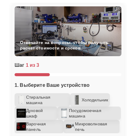
Отвечайте на вопросы, чтобы получить
расчет стоимости и сроков
Шаг
1 из 3
1. Выберите Ваше устройство
Стиральная
Холодильник
машина
Духовой
Посудомоечная
шкаф
машина
Варочная
Микроволновая
панель
печь