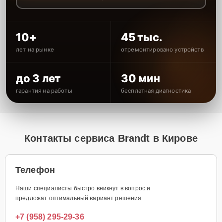
10+
45 тыс.
лет на рынке
отремонтировано устройств
до 3 лет
30 мин
гарантия на работы
бесплатная диагностика
Контакты сервиса Brandt в Кирове
Телефон
Наши специалисты быстро вникнут в вопрос и
предложат оптимальный вариант решения
+7 (958) 295-29-36