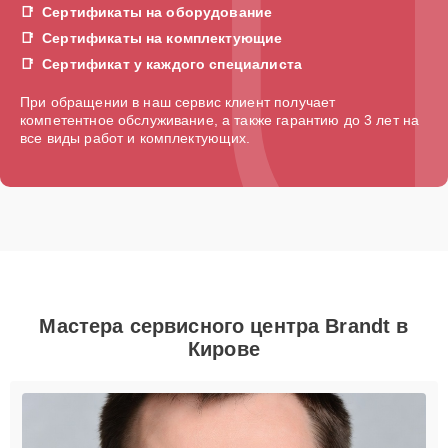
Сертификаты на оборудование
Сертификаты на комплектующие
Сертификат у каждого специалиста
При обращении в наш сервис клиент получает
компетентное обслуживание, а также гарантию до 3 лет на
все виды работ и комплектующих.
Мастера сервисного центра Brandt в
Кирове