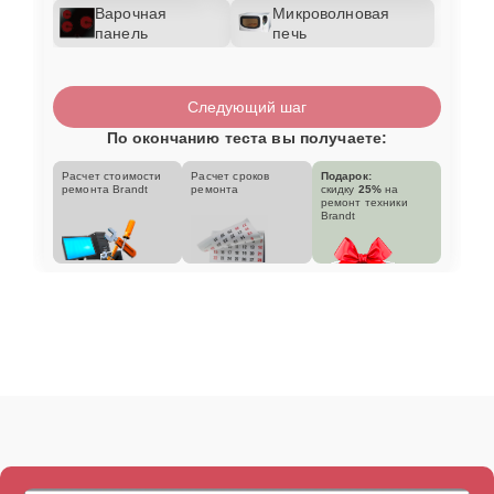
Варочная
Микроволновая
панель
печь
Следующий шаг
По окончанию теста вы получаете:
Расчет стоимости
Расчет сроков
Подарок:
ремонта Brandt
ремонта
скидку
25%
на
ремонт техники
Brandt