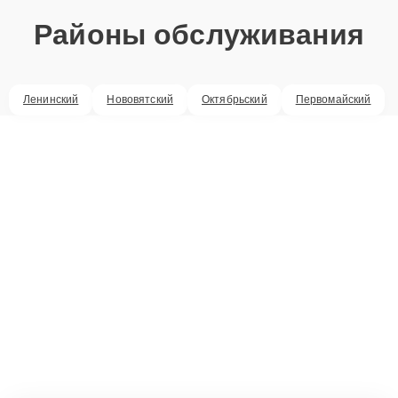
Районы обслуживания
Ленинский
Нововятский
Октябрьский
Первомайский