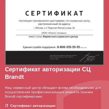
Сертификат авторизации СЦ
Brandt
Наш сервисный центр обладает всеми необходимыми для
осуществления профессионального ремонта техники
Brandt сертификатами:
Сертификат авторизации