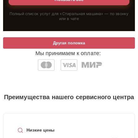
Полный список услуг для «
Стиральная машина
» — по звонку
или в чате
Другая поломка
Мы принимаем к оплате:
Преимущества нашего сервисного центра
Низкие цены