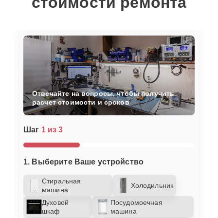
стоимости ремонта
Отвечайте на вопросы, чтобы получить
расчет стоимости и сроков
Шаг
1 из 3
1. Выберите Ваше устройство
Стиральная
Холодильник
машина
Духовой
Посудомоечная
шкаф
машина