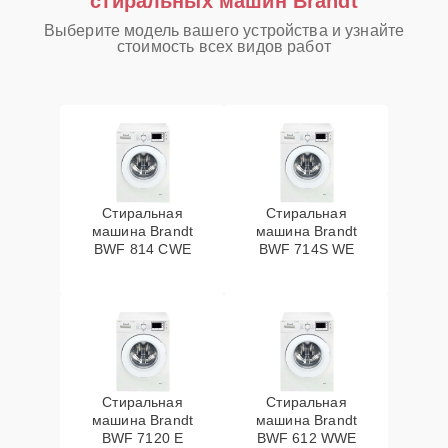
стиральных машин Brandt
Выберите модель вашего устройства и узнайте
стоимость всех видов работ
Стиральная
Стиральная
машина Brandt
машина Brandt
BWF 814 CWE
BWF 714S WE
Стиральная
Стиральная
машина Brandt
машина Brandt
BWF 7120 E
BWF 612 WWE