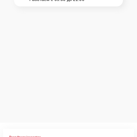
Brandtservicecenter