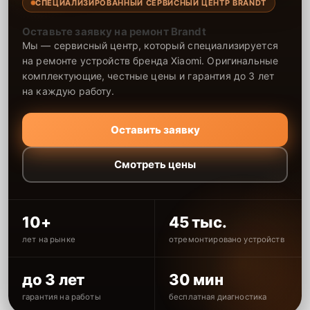
СПЕЦИАЛИЗИРОВАННЫЙ СЕРВИСНЫЙ ЦЕНТР BRANDT
Оставьте заявку на ремонт Brandt
Мы — сервисный центр, который специализируется
на ремонте устройств бренда Xiaomi. Оригинальные
комплектующие, честные цены и гарантия до 3 лет
на каждую работу.
Оставить заявку
Смотреть цены
10+
45 тыс.
лет на рынке
отремонтировано устройств
до 3 лет
30 мин
гарантия на работы
бесплатная диагностика