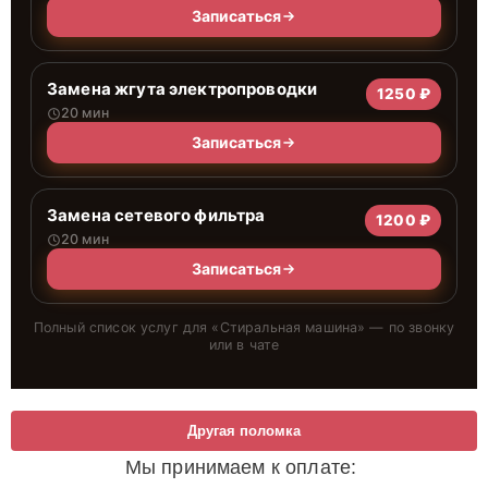
Записаться
Замена жгута электропроводки
1250 ₽
20 мин
Записаться
Замена сетевого фильтра
1200 ₽
20 мин
Записаться
Полный список услуг для «
Стиральная машина
» — по звонку
или в чате
Другая поломка
Мы принимаем к оплате: