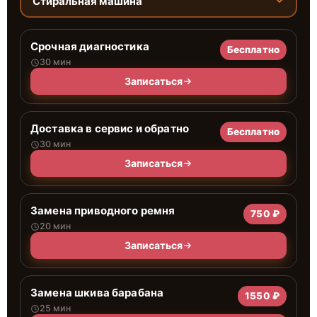
Стиральная машина
Срочная диагностика
Бесплатно
30 мин
Записаться
Доставка в сервис и обратно
Бесплатно
30 мин
Записаться
Замена приводного ремня
750 ₽
20 мин
Записаться
Замена шкива барабана
1550 ₽
25 мин